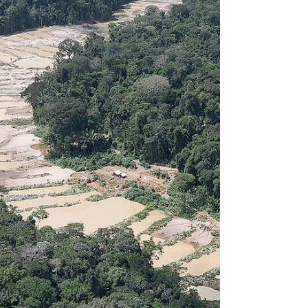
a Operação Cachoeira, que realizou ações
preventivas e repressivas contra delitos...