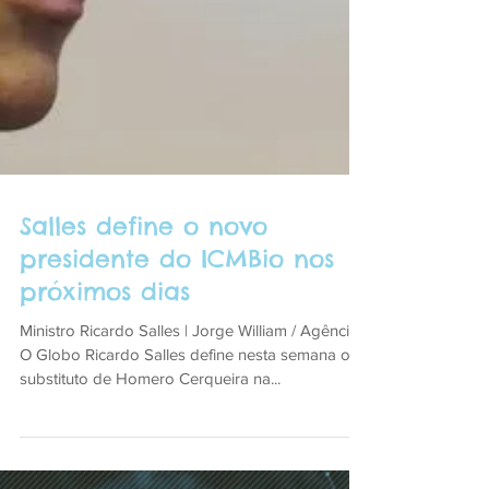
Salles define o novo
presidente do ICMBio nos
próximos dias
Ministro Ricardo Salles | Jorge William / Agência
O Globo Ricardo Salles define nesta semana o