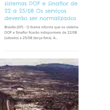
Acesso indisponível aos
sistemas DOF e Sinaflor de
22 a 25/08 Os serviços
deverão ser normalizados n
Brasília (DF) - O Ibama informa que os sistemas
DOF e Sinaflor ficarão indisponíveis de 22/08
(sábado) a 25/08 (terça-feira). A...