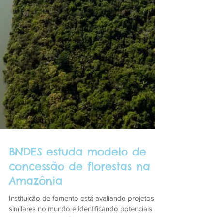
BNDES estuda modelo de
concessão de florestas na
Amazônia