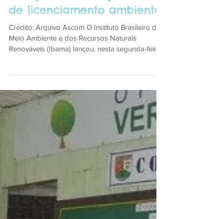
Novo sistema do Ibama
dará mais rapidez e
transparência no processo
de licenciamento ambiental
Crédito: Arquivo Ascom O Instituto Brasileiro do
Meio Ambiente e dos Recursos Naturais
Renováveis (Ibama) lançou, nesta segunda-feira...