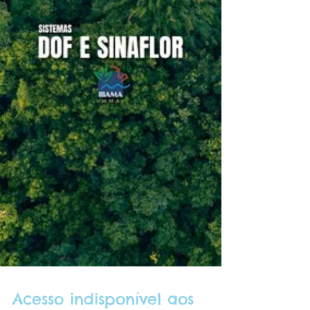
que 55% do território devastado a para
realização da atividade se concentrou em três
áreas...