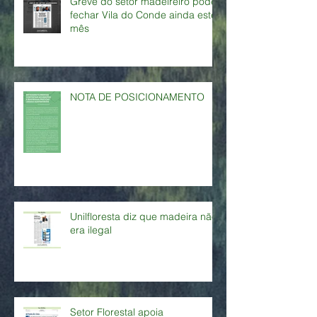
Greve do setor madeireiro pode
fechar Vila do Conde ainda este
mês
NOTA DE POSICIONAMENTO
Unilfloresta diz que madeira não
era ilegal