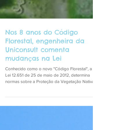
Nos 8 anos do Código
Florestal, engenheira da
Uniconsult comenta
mudanças na Lei
Conhecido como o novo "Código Florestal", a
Lei 12.651 de 25 de maio de 2012, determina
normas sobre a Proteção da Vegetação Nativa
em...