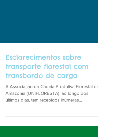
Esclarecimentos sobre
transporte florestal com
transbordo de carga
A Associação da Cadeia Produtiva Florestal da
Amazônia (UNIFLORESTA), ao longo dos
últimos dias, tem recebidos inúmeras
reclamações de...