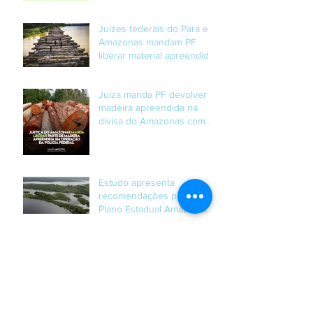
Juízes federais do Pará e
Amazonas mandam PF
liberar material apreendido
em operação
Juíza manda PF devolver
madeira apreendida na
divisa do Amazonas com o
Pará.
Estudo apresenta
recomendações para o
Plano Estadual Amazônia
Agora
Comunicado aos
Associados