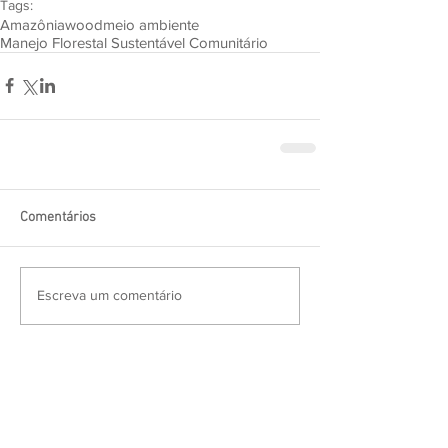
Tags:
Amazônia
wood
meio ambiente
Manejo Florestal Sustentável Comunitário
Comentários
Escreva um comentário