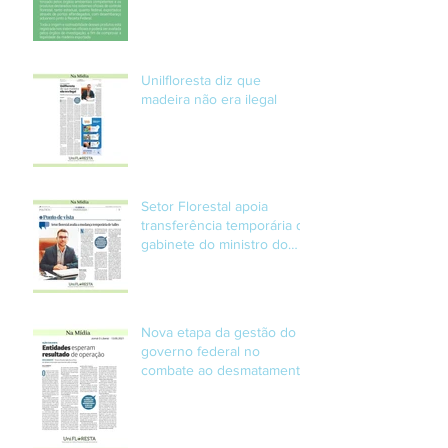
Unilfloresta diz que
madeira não era ilegal
Setor Florestal apoia
transferência temporária de
gabinete do ministro do
Meio Ambiente ao Pará
Nova etapa da gestão do
governo federal no
combate ao desmatamento
ilegal .