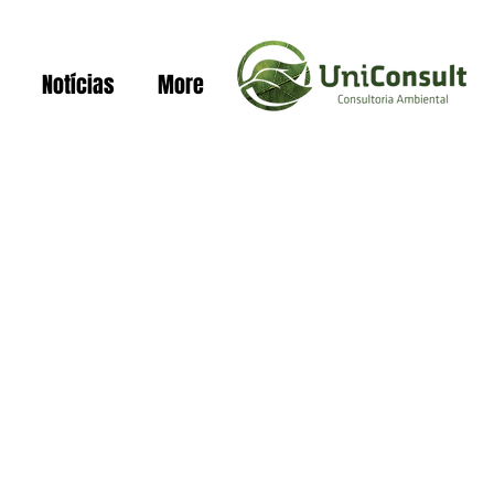
Notícias
More